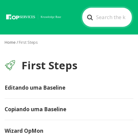
Search
For
Home
/
First Steps
First Steps
Editando uma Baseline
Copiando uma Baseline
Wizard OpMon