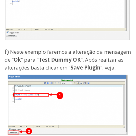
f)
Neste exemplo faremos a alteração da mensagem
de “
Ok
” para “
Test Dummy OK
“. Após realizar as
alterações basta clicar em “
Save Plugin
“, veja: