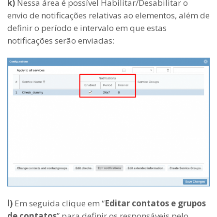
k)
Nessa área é possível Habilitar/Desabilitar o
envio de notificações relativas ao elementos, além de
definir o período e intervalo em que estas
notificações serão enviadas:
l)
Em seguida clique em “
Editar contatos e grupos
de contatos
” para definir os responsáveis pelo