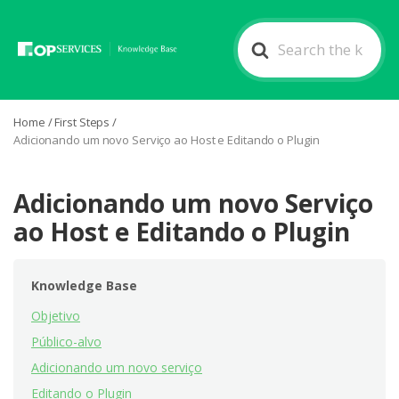
Search
For
Home
/
First Steps
/
Adicionando um novo Serviço ao Host e Editando o Plugin
Adicionando um novo Serviço
ao Host e Editando o Plugin
Knowledge Base
Objetivo
Público-alvo
Adicionando um novo serviço
Editando o Plugin