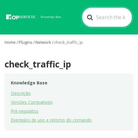
Search
For
Home
/
Plugins
/
Network
/
check_traffic_ip
check_traffic_ip
Knowledge Base
Descrição
Versões Compatíveis
Pré-requisitos
Exemplos de uso e retorno do comando