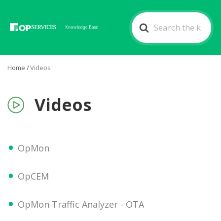
Search
For
Home
/
Videos
Videos
OpMon
OpCEM
OpMon Traffic Analyzer - OTA