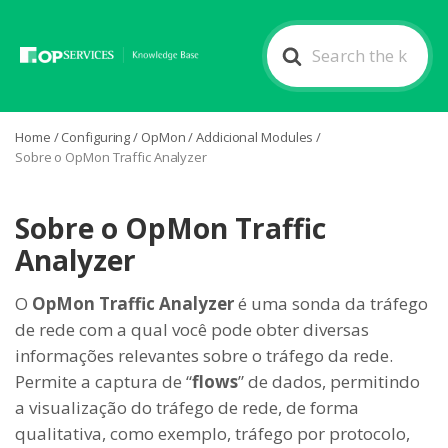
Search
For
Home
/
Configuring
/
OpMon
/
Addicional Modules
/
Sobre o OpMon Traffic Analyzer
Sobre o OpMon Traffic
Analyzer
O
OpMon Traffic Analyzer
é uma sonda da tráfego
de rede com a qual você pode obter diversas
informações relevantes sobre o tráfego da rede.
Permite a captura de “
flows
” de dados, permitindo
a visualização do tráfego de rede, de forma
qualitativa, como exemplo, tráfego por protocolo,