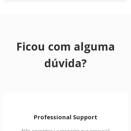
Ficou com alguma
dúvida?
Professional Support
Não encontrou a resposta que procura?