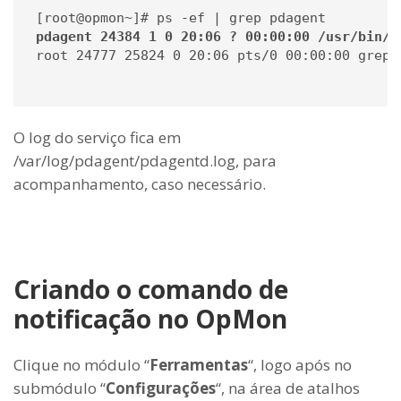
pdagent 24384 1 0 20:06 ? 00:00:00 /usr/bin//
root 24777 25824 0 20:06 pts/0 00:00:00 grep p
O log do serviço fica em
/var/log/pdagent/pdagentd.log, para
acompanhamento, caso necessário.
Criando o comando de
notificação no OpMon
Clique no módulo “
Ferramentas
“, logo após no
submódulo “
Configurações
“, na área de atalhos