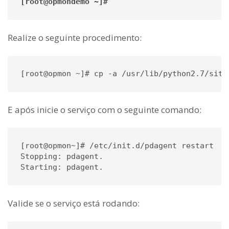
[root@opmondemo ~]#
Realize o seguinte procedimento:
[root@opmon ~]# cp -a /usr/lib/python2.7/site
E após inicie o serviço com o seguinte comando:
[root@opmon~]# /etc/init.d/pdagent restart

Stopping: pdagent.

Starting: pdagent.
Valide se o serviço está rodando: