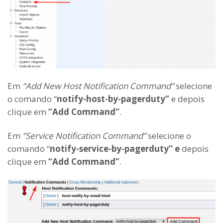
Em
“Add New Host Notification Command”
selecione
o comando “
notify-host-by-pagerduty”
e depois
clique em
“Add Command”
.
Em
“Service Notification Command”
selecione o
comando “
notify-service-by-pagerduty” e
depois
clique em
“Add Command”
.