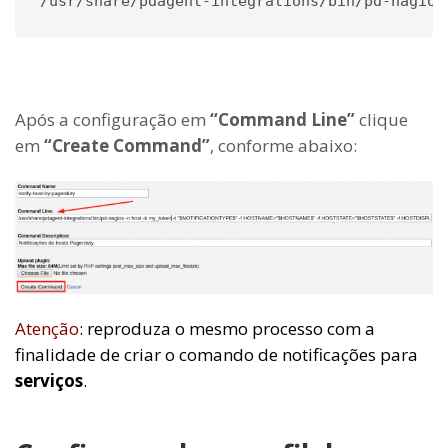
/usr/share/pdagent-integrations/bin/pd-nagios
Após a configuração em
“Command Line”
clique
em
“Create Command”
, conforme abaixo:
Atenção
: reproduza o mesmo processo com a
finalidade de criar o comando de notificações para
serviços
.