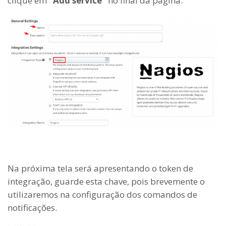
clique em
“Add service”
no final da página.
Na próxima tela será apresentando o token de
integração, guarde esta chave, pois brevemente o
utilizaremos na configuração dos comandos de
notificações.