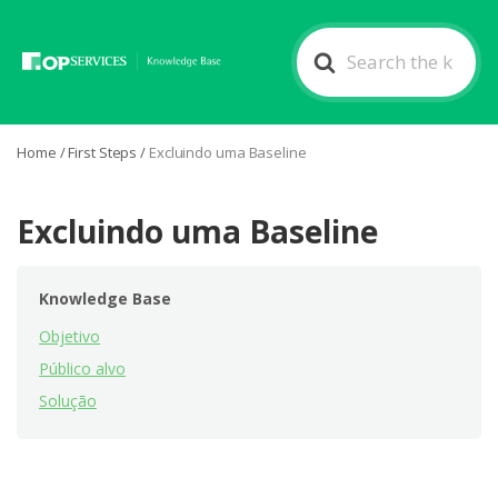
Search
For
Home
/
First Steps
/
Excluindo uma Baseline
Excluindo uma Baseline
Knowledge Base
Objetivo
Público alvo
Solução