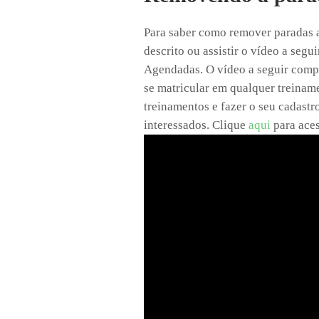
Para saber como remover paradas 
descrito ou assistir o vídeo a seg
Agendadas. O vídeo a seguir compõe
se matricular em qualquer treiname
treinamentos e fazer o seu cadastro
interessados. Clique
aqui
para aces