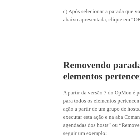
c) Após selecionar a parada que v
abaixo apresentada, clique em “OK
Removendo parada
elementos pertence
A partir da versão 7 do OpMon é 
para todos os elementos pertencent
ação a partir de um grupo de hosts
executar esta ação e na aba Coman
agendadas dos hosts” ou “Remover 
seguir um exemplo: