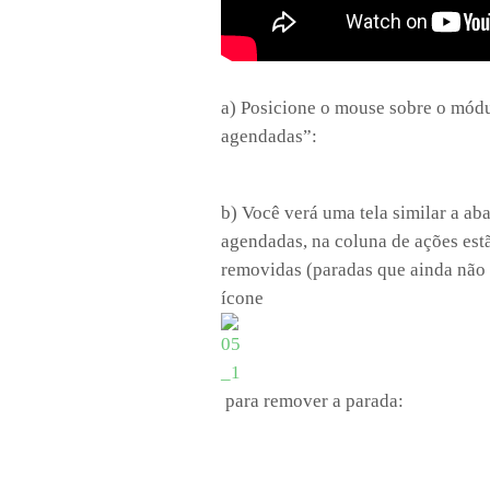
a) Posicione o mouse sobre o mód
agendadas”:
b) Você verá uma tela similar a ab
agendadas, na coluna de ações es
removidas (paradas que ainda não 
ícone
para remover a parada: