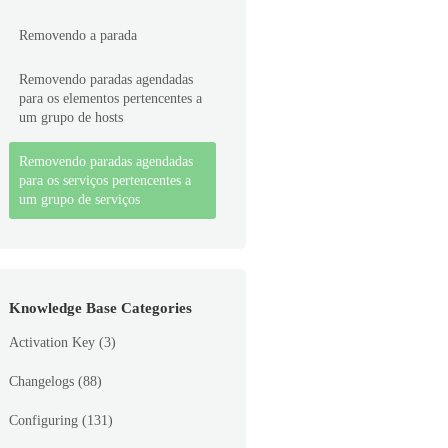
Removendo a parada
Removendo paradas agendadas
para os elementos pertencentes a
um grupo de hosts
Removendo paradas agendadas
para os serviços pertencentes a
um grupo de serviços
Knowledge Base Categories
Activation Key
(3)
Changelogs
(88)
Configuring
(131)