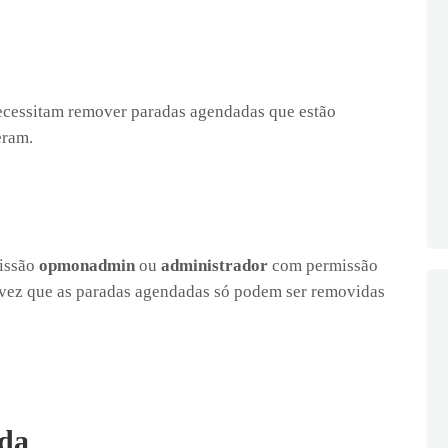
cessitam remover paradas agendadas que estão
eram.
missão
opmonadmin
ou
administrador
com permissão
vez que as paradas agendadas só podem ser removidas
da