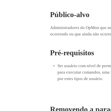
Público-alvo
Administradores do OpMon que ne
ocorrendo ou que ainda não ocorr
Pré-requisitos
Ser usuário com nível de per
para executar comandos, uma 
por estes tipos de usuário.
Removendo a para