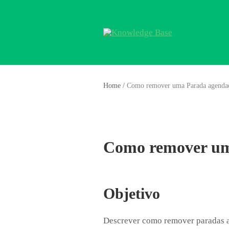
Home
/
Como remover uma Parada agenda
Como remover um
Objetivo
Descrever como remover paradas 