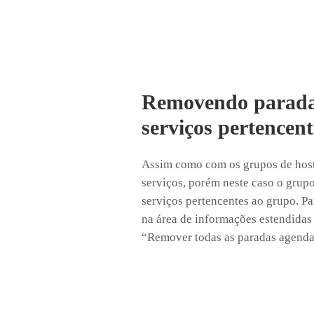
Removendo parada
serviços pertencen
Assim como com os grupos de host
serviços, porém neste caso o grup
serviços pertencentes ao grupo. Pa
na área de informações estendidas
“Remover todas as paradas agendad