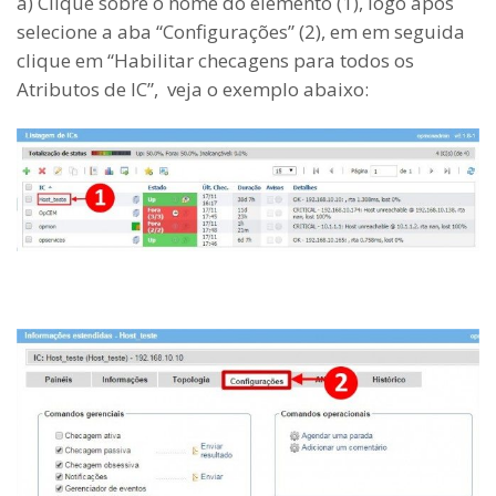
a) Clique sobre o nome do elemento (1), logo após
selecione a aba “Configurações” (2), em em seguida
clique em “Habilitar checagens para todos os
Atributos de IC”, veja o exemplo abaixo: