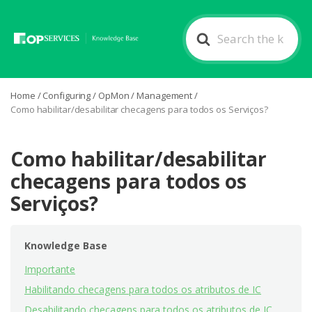
Search
For
Home
/
Configuring
/
OpMon
/
Management
/
Como habilitar/desabilitar checagens para todos os Serviços?
Como habilitar/desabilitar
checagens para todos os
Serviços?
Knowledge Base
Importante
Habilitando checagens para todos os atributos de IC
Desabilitando checagens para todos os atributos de IC