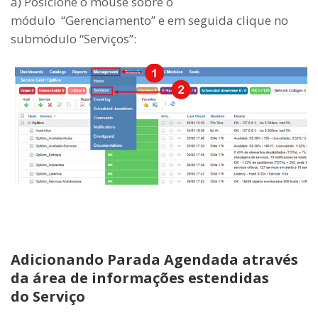
a) Posicione o mouse sobre o
módulo “Gerenciamento” e em seguida clique no
submódulo “Serviços”:
Adicionando Parada Agendada através
da área de informações estendidas
do Serviço