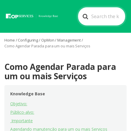
Search
For
Home
/
Configuring
/
OpMon
/
Management
/
Como Agendar Parada para um ou mais Serviços
Como Agendar Parada para
um ou mais Serviços
Knowledge Base
Objetivo:
Público-alvo:
Importante
Agendando manutenção para um ou mais Serviços