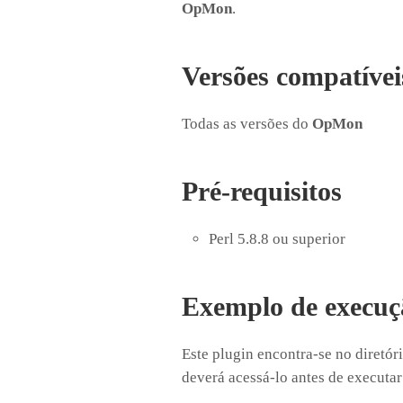
OpMon
.
Versões compatívei
Todas as versões do
OpMon
Pré-requisitos
Perl 5.8.8 ou superior
Exemplo de execuç
Este plugin encontra-se no diretór
deverá acessá-lo antes de executa