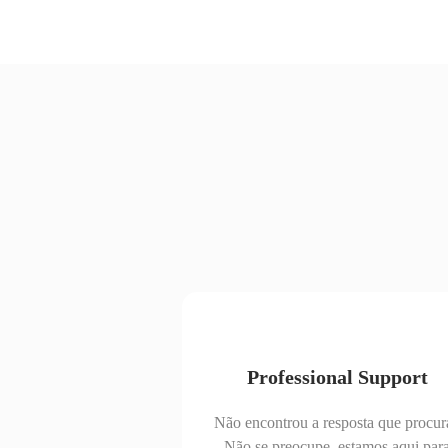
Professional Support
Não encontrou a resposta que procur
Não se preocupe, estamos aqui par