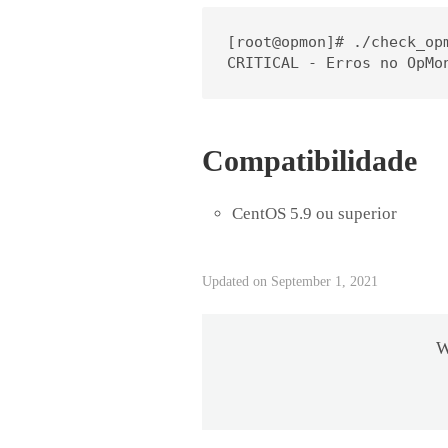
[root@opmon]# ./check_opm
CRITICAL - Erros no OpMo
Compatibilidade
CentOS 5.9 ou superior
Updated on September 1, 2021
W