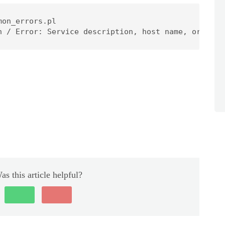
on_errors.pl

n / Error: Service description, host name, or chec
as this article helpful?