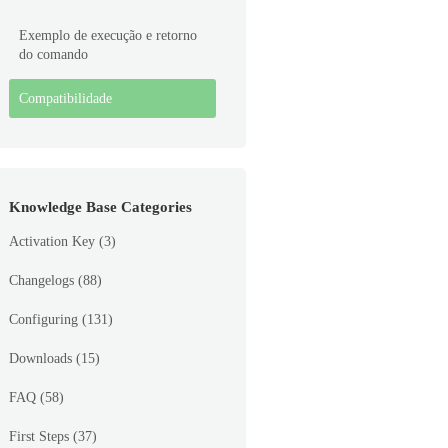
Exemplo de execução e retorno
do comando
Compatibilidade
Knowledge Base Categories
Activation Key
(3)
Changelogs
(88)
Configuring
(131)
Downloads
(15)
FAQ
(58)
First Steps
(37)