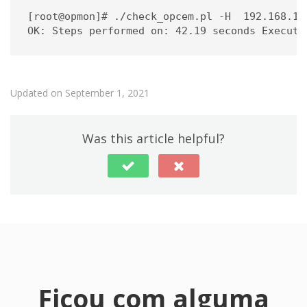
[root@opmon]# ./check_opcem.pl -H  192.168.10
Updated on September 1, 2021
Was this article helpful?
Ficou com alguma