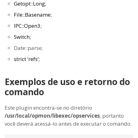
Getopt::Long;
File::Basename;
IPC::Open3;
Switch;
Date::parse;
strict ‘refs’;
Exemplos de uso e retorno do
comando
Este plugin encontra-se no diretório
/usr/local/opmon/libexec/opservices
, portanto
você deverá acessá-lo antes de executar o comando.