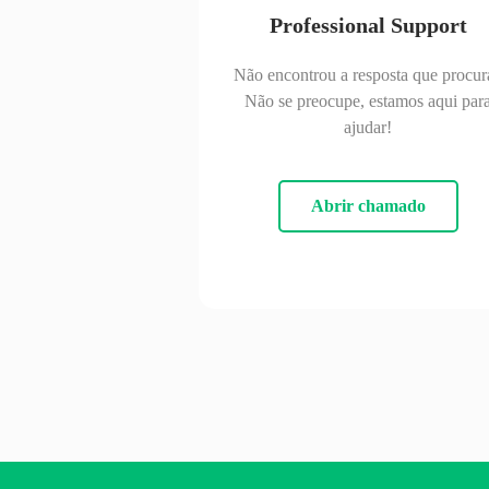
Professional Support
Não encontrou a resposta que procur
Não se preocupe, estamos aqui par
ajudar!
Abrir chamado