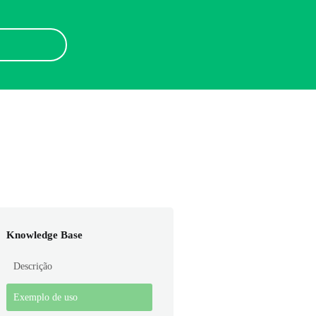
Knowledge Base
Descrição
Exemplo de uso