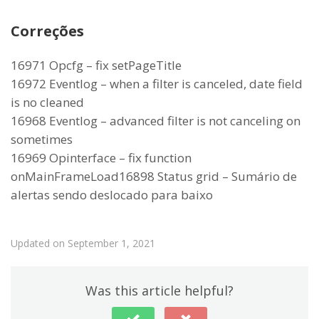
Correções
16971 Opcfg – fix setPageTitle
16972 Eventlog – when a filter is canceled, date field
is no cleaned
16968 Eventlog – advanced filter is not canceling on
sometimes
16969 Opinterface – fix function
onMainFrameLoad16898 Status grid – Sumário de
alertas sendo deslocado para baixo
Updated on September 1, 2021
Was this article helpful?