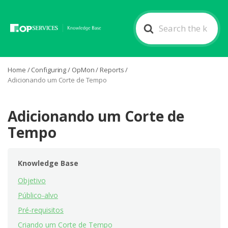
Search
For
Home
/
Configuring
/
OpMon
/
Reports
/
Adicionando um Corte de Tempo
Adicionando um Corte de
Tempo
Knowledge Base
Objetivo
Público-alvo
Pré-requisitos
Criando um Corte de Tempo