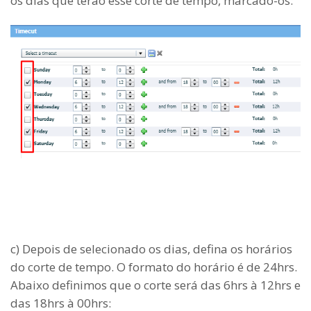
os dias que terão esse corte de tempo, marcado-os:
c) Depois de selecionado os dias, defina os horários
do corte de tempo. O formato do horário é de 24hrs.
Abaixo definimos que o corte será das 6hrs à 12hrs e
das 18hrs à 00hrs: