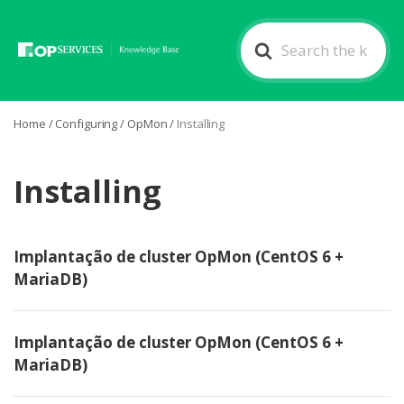
Search
For
Home
/
Configuring
/
OpMon
/
Installing
Installing
Implantação de cluster OpMon (CentOS 6 +
MariaDB)
Implantação de cluster OpMon (CentOS 6 +
MariaDB)