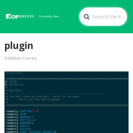
Search
For
plugin
Ednilson Correa