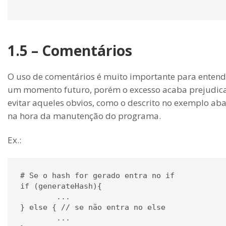
1.5 – Comentários
O uso de comentários é muito importante para enten
um momento futuro, porém o excesso acaba prejudican
evitar aqueles obvios, como o descrito no exemplo a
na hora da manutenção do programa.
Ex.:
# Se o hash for gerado entra no if

if (generateHash){

	...

} else { // se não entra no else

	...
