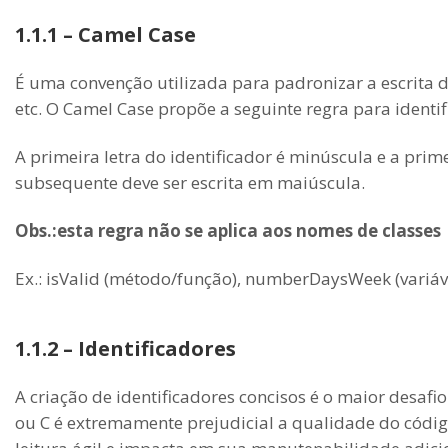
1.1.1 – Camel Case
É uma convenção utilizada para padronizar a escrita de 
etc. O Camel Case propõe a seguinte regra para identi
A primeira letra do identificador é minúscula e a pri
subsequente deve ser escrita em maiúscula.
Obs.:esta regra não se aplica aos nomes de classes
Ex.: isValid (método/função), numberDaysWeek (variáve
1.1.2 – Identificadores
A criação de identificadores concisos é o maior desa
ou C é extremamente prejudicial a qualidade do códi