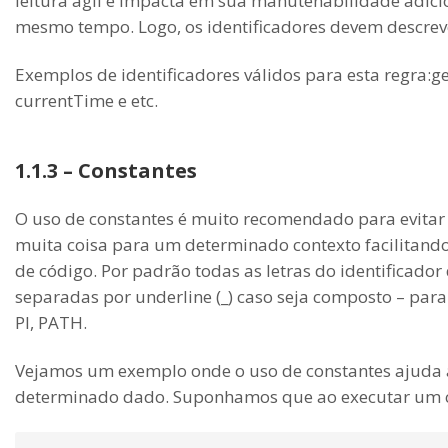
leitura ágil e impacta em sua manutenabilidade adic
mesmo tempo. Logo, os identificadores devem descrev
Exemplos de identificadores válidos para esta regra
currentTime e etc.
1.1.3 – Constantes
O uso de constantes é muito recomendado para evitar 
muita coisa para um determinado contexto facilitan
de código. Por padrão todas as letras do identificador
separadas por underline (_) caso seja composto – para 
PI, PATH.
Vejamos um exemplo onde o uso de constantes ajuda 
determinado dado. Suponhamos que ao executar um co