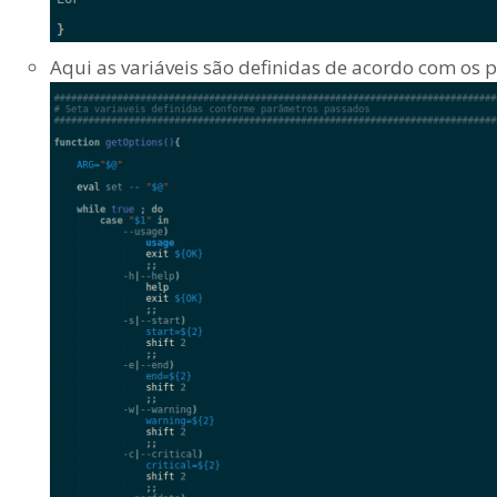
Aqui as variáveis são definidas de acordo com os