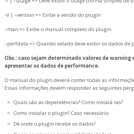
-? | –usage => Deve exibir o usage (forma simples de u
-V | –version => Exibe a versão do plugin
–man => Exibe o manual completo do plugin.
–perfdata => Quando setado deve exibir os dados de 
Obs.: caso sejam determinado valores de warning e 
apresentar os dados de performance.
O manual do plugin deverá conter todas as informaçõ
Essas informações devem responder as seguintes perg
Quais são as dependências? Como instalá-las?
Como instalar o plugin? Caso necessário.
De onde o plugin recebe os dados?