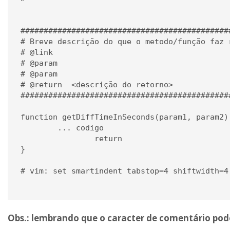
#############################################
# Breve descrição do que o metodo/função faz 
# @link 

# @param  

# @param  

# @return  <descrição do retorno>

#############################################
function getDiffTimeInSeconds(param1, param2) 
	... codigo

                return

}

# vim: set smartindent tabstop=4 shiftwidth=4
Obs.: lembrando que o caracter de comentário pod