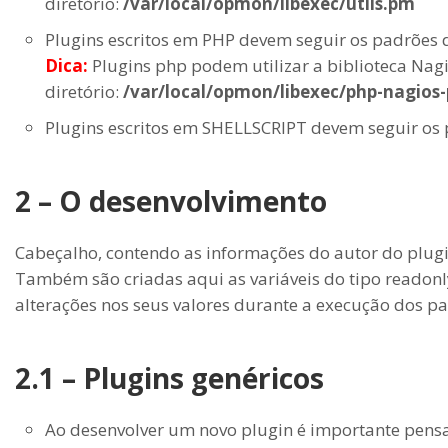
diretório:
/var/local/opmon/libexec/utils.pm
Plugins escritos em PHP devem seguir os padrões 
D
ica:
Plugins php podem utilizar a biblioteca Na
diretório:
/var/local/opmon/libexec/php-nagi
Plugins escritos em SHELLSCRIPT devem seguir os
2 – O desenvolvimento
Cabeçalho, contendo as informações do autor do plugi
Também são criadas aqui as variáveis do tipo readonl
alterações nos seus valores durante a execução dos pa
2.1 – Plugins genéricos
Ao desenvolver um novo plugin é importante pensa