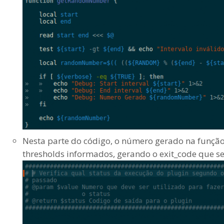
Nesta parte do código, o número gerado na fun
thresholds informados, gerando o exit_code que 