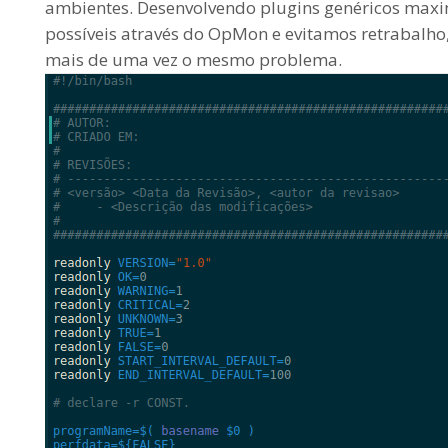
ambientes. Desenvolvendo plugins genéricos ma
possíveis através do OpMon e evitamos retrabalho,
mais de uma vez o mesmo problema.