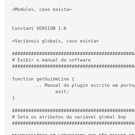
<Modulos, caso exista>

Constant VERSION 1.0

<Variáveis globais, caso exista>

#############################################
# Exibir o manual do software 

#############################################
function getGuideLine {

	... Manual do plugin escrito em português

                exit;

}

#############################################
# Seta os atributos da variável global $np 

#############################################