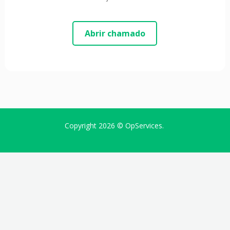
Abrir chamado
Copyright 2026 ©
OpServices
.