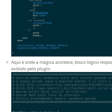
Aqui é onde a mágica acontece, bloco lógico respon
exibido pelo plugin.