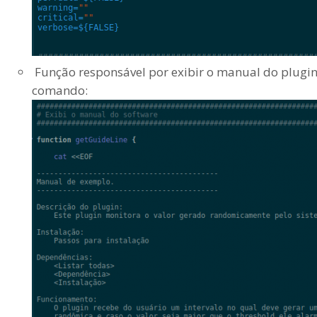
Função responsável por exibir o manual do plugin
comando: