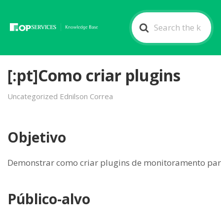
Search
For
[:pt]Como criar plugins
Uncategorized Ednilson Correa
Objetivo
Demonstrar como criar plugins de monitoramento pa
Público-alvo