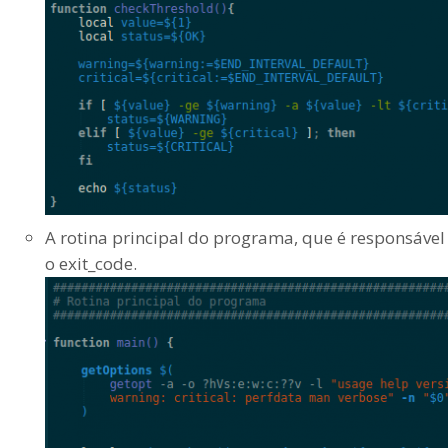
A rotina principal do programa, que é responsáv
o exit_code.