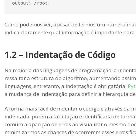
Como podemos ver, apesar de termos um número maior d
indica claramente qual informação é importante para 
1.2 – Indentação de Código
Na maioria das linguagens de programação, a indent
ressaltar a estrutura do algoritmo, aumentando assim
linguagens, entretanto, a indentação é obrigatória.
Py
a mudança de indentação para definir a hierarquia den
A forma mais fácil de indentar o código é através da in
indentada, porém a tabulação é identificada de forma 
comum a aparição de erros ao visualizar o mesmo doc
minimizarmos as chances de ocorrerem esses erros fica