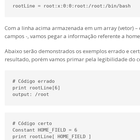
rootLine = root:x:0:0:root:/root:/bin/bash
Com a linha acima armazenada em um array (vetor) – c
campos -, vamos pegar a informação referente a home 
Abaixo serão demonstrados os exemplos errado e cer
resultado, porém vamos primar pela legibilidade do c
# Código errado

print rootLine[6]

# Código certo

Constant HOME_FIELD = 6

print rootLine[ HOME_FIELD ]
