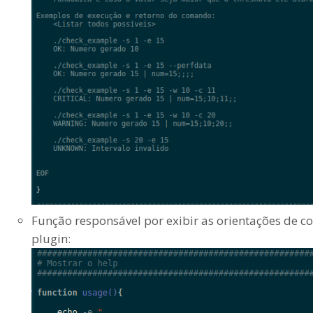
Função responsável por exibir as orientações de 
plugin: