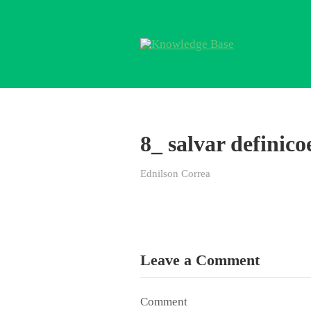
8_ salvar definico
Ednilson Correa
Leave a Comment
Comment