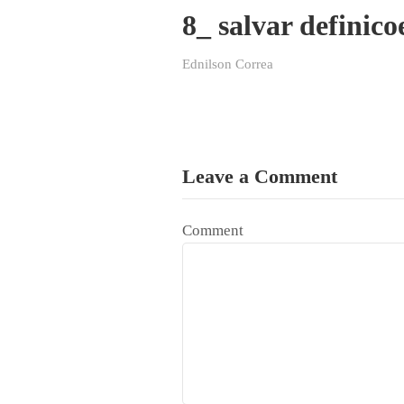
8_ salvar definico
Ednilson Correa
Leave a Comment
Comment