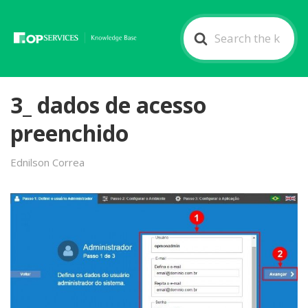
Search
For
3_ dados de acesso
preenchido
Ednilson Correa