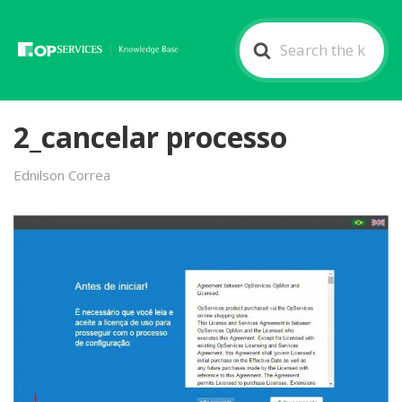
Search
For
2_cancelar processo
Ednilson Correa