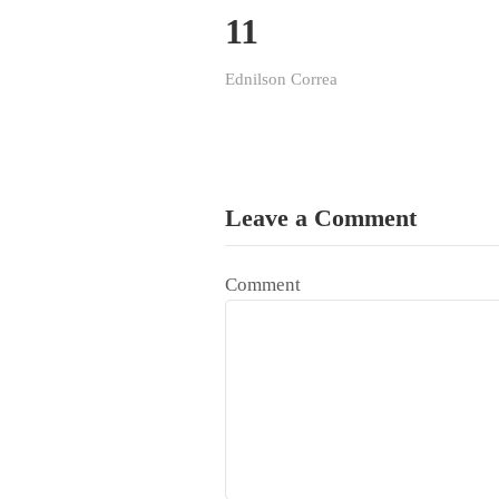
11
Ednilson Correa
Leave a Comment
Comment