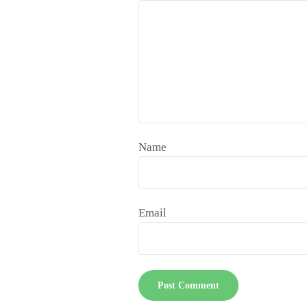
Name
Email