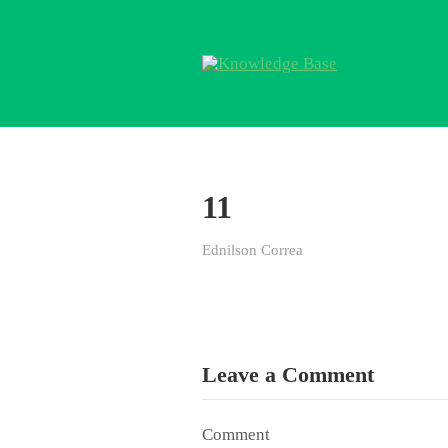
11
Ednilson Correa
Leave a Comment
Comment