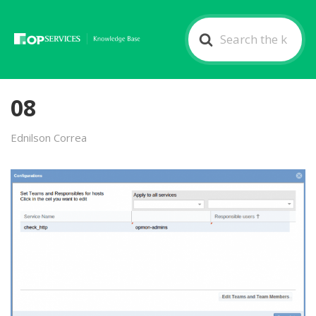
Search
For
08
Ednilson Correa