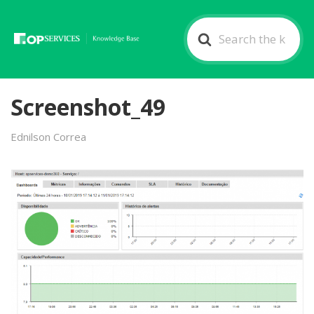
Search
For
Screenshot_49
Ednilson Correa