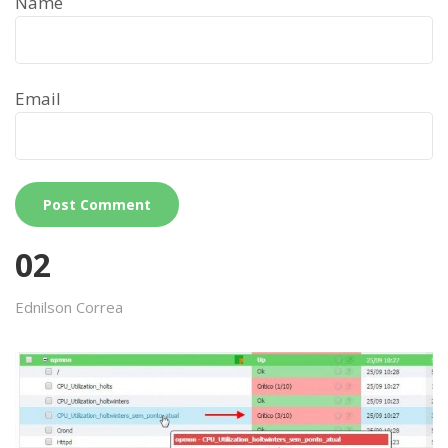
Name
Email
02
Ednilson Correa