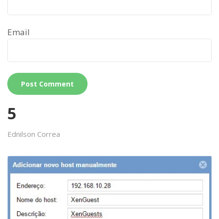
Email
5
Ednilson Correa