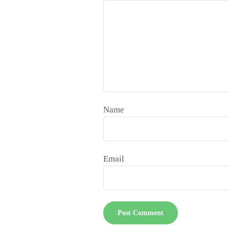
Name
Email