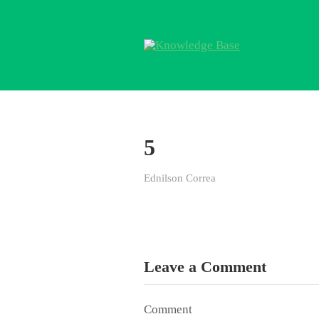
5
Ednilson Correa
Leave a Comment
Comment