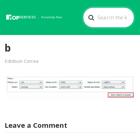
Search
For
b
Ednilson Correa
Leave a Comment