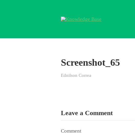
Screenshot_65
Ednilson Correa
Leave a Comment
Comment