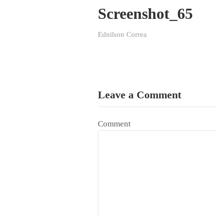
Screenshot_65
Ednilson Correa
Leave a Comment
Comment