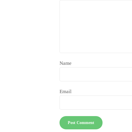
Name
Email