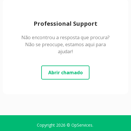
Professional Support
Não encontrou a resposta que procura?
Não se preocupe, estamos aqui para
ajudar!
Abrir chamado
Copyright 2026 ©
OpServices
.