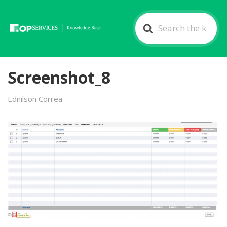
Search
For
Screenshot_8
Ednilson Correa