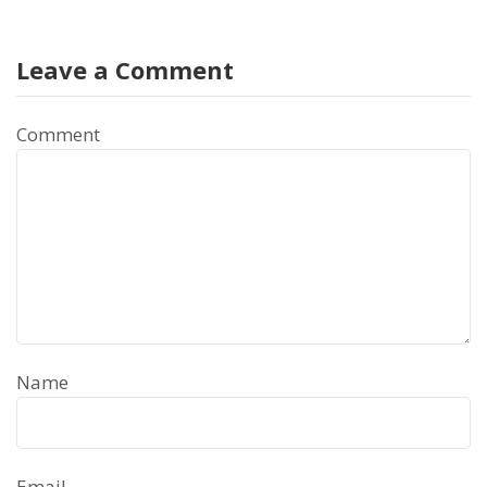
Leave a Comment
Comment
Name
Email