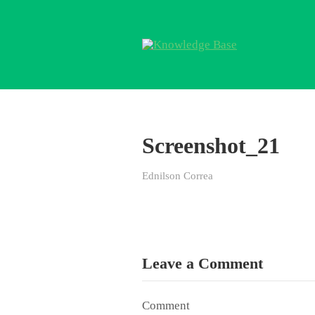
Screenshot_21
Ednilson Correa
Leave a Comment
Comment