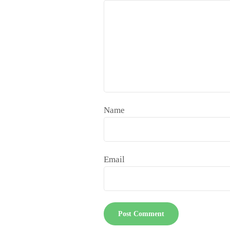
Name
Email