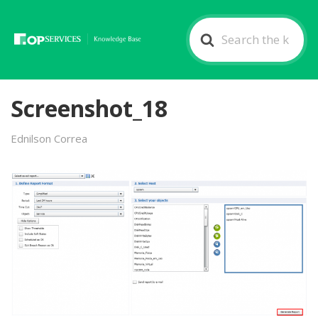
Search
For
Screenshot_18
Ednilson Correa