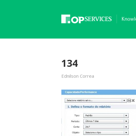
134
Ednilson Correa