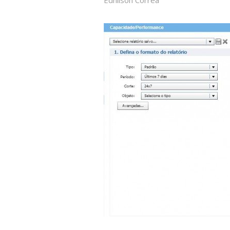
Ednilson Correa