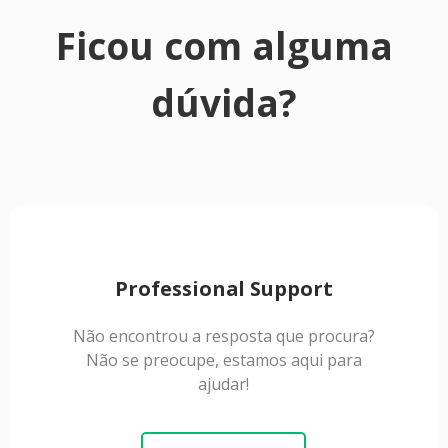
Ficou com alguma
dúvida?
Professional Support
Não encontrou a resposta que procura?
Não se preocupe, estamos aqui para
ajudar!