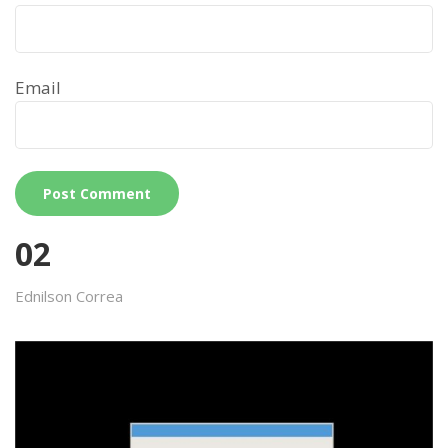
Email
02
Ednilson Correa