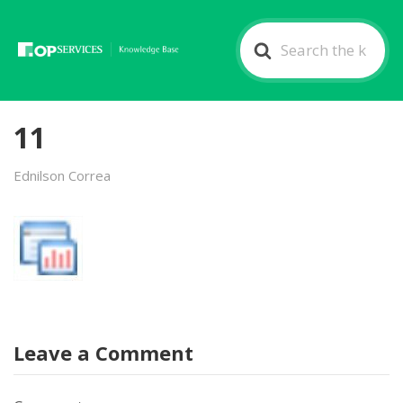
Search
For
11
Ednilson Correa
Leave a Comment