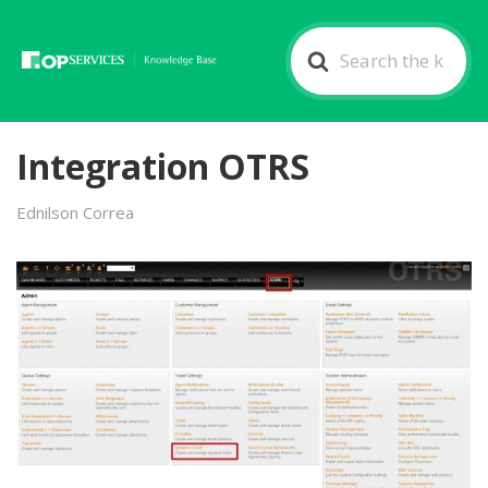
Search
For
Integration OTRS
Ednilson Correa