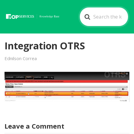
Search
For
Integration OTRS
Ednilson Correa
Leave a Comment