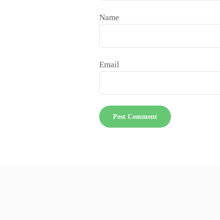
Name
Email