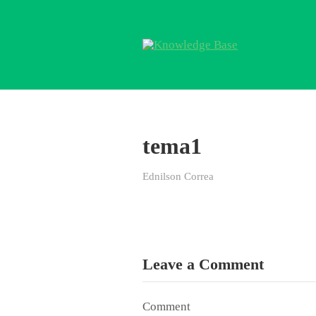
tema1
Ednilson Correa
Leave a Comment
Comment