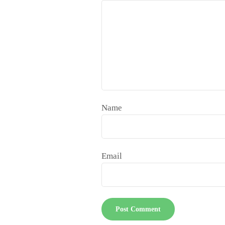
Name
Email