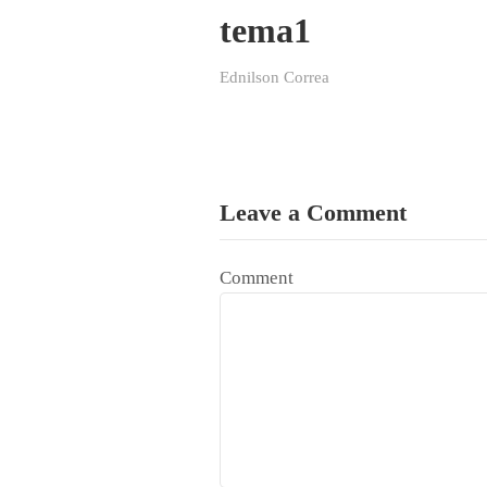
tema1
Ednilson Correa
Leave a Comment
Comment