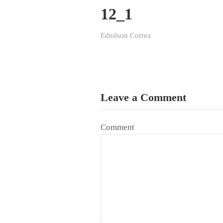
12_1
Ednilson Correa
Leave a Comment
Comment