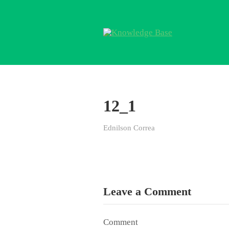
12_1
Ednilson Correa
Leave a Comment
Comment