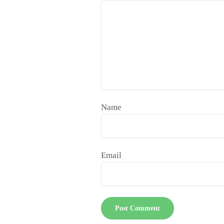
Name
Email