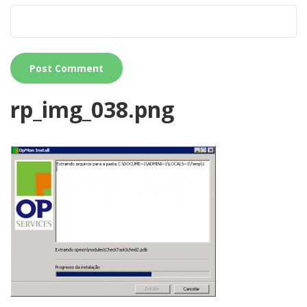
rp_img_038.png