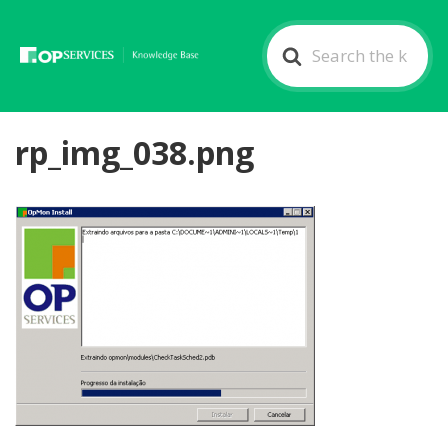
Search
For
rp_img_038.png