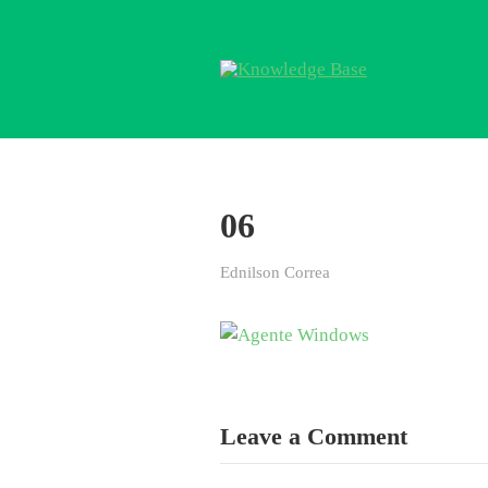
06
Ednilson Correa
Leave a Comment