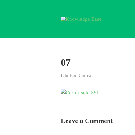
07
Ednilson Correa
Leave a Comment