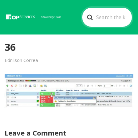
Search
For
36
Ednilson Correa
Leave a Comment