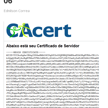
06
Ednilson Correa