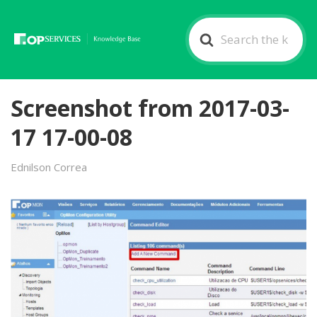
Search
For
Screenshot from 2017-03-
17 17-00-08
Ednilson Correa