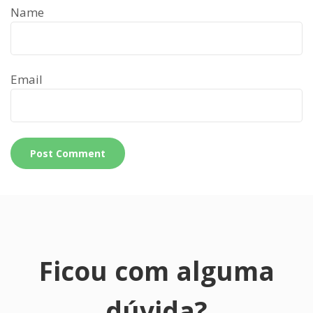
Name
Email
Ficou com alguma
dúvida?