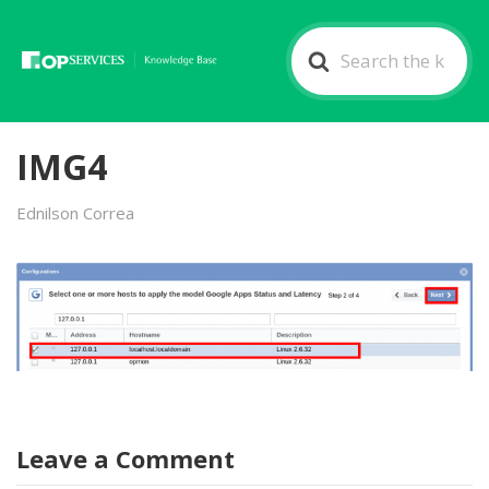
Search
For
IMG4
Ednilson Correa
Leave a Comment