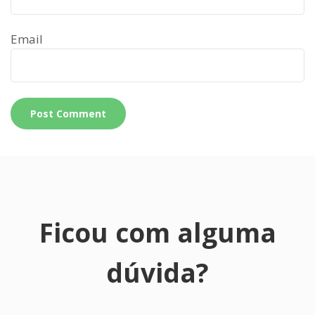
Email
Ficou com alguma
dúvida?