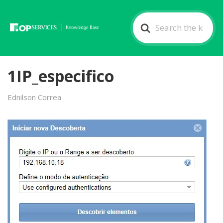
Search
For
1IP_especifico
Ednilson Correa