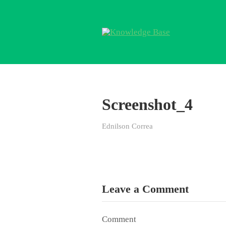
Screenshot_4
Ednilson Correa
Leave a Comment
Comment