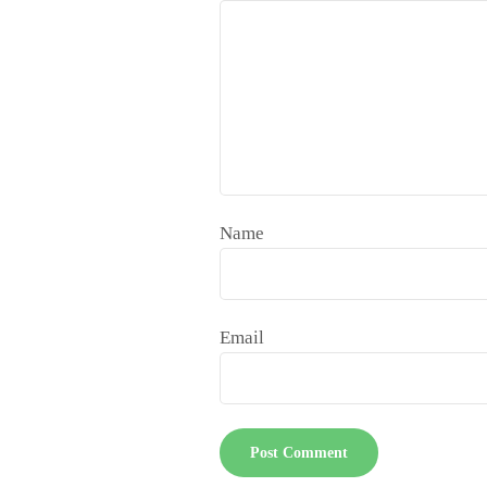
Name
Email